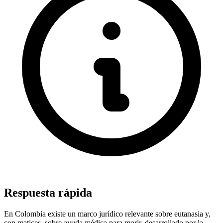
Respuesta rápida
En Colombia existe un marco jurídico relevante sobre eutanasia y,
con matices, sobre ayuda médica para morir, desarrollado por la