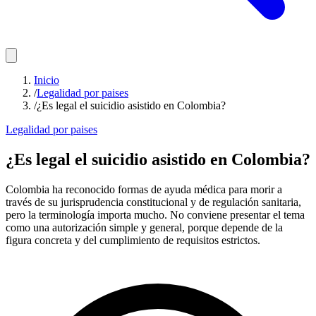
Inicio
/
Legalidad por paises
/
¿Es legal el suicidio asistido en Colombia?
Legalidad por paises
¿Es legal el suicidio asistido en Colombia?
Colombia ha reconocido formas de ayuda médica para morir a
través de su jurisprudencia constitucional y de regulación sanitaria,
pero la terminología importa mucho. No conviene presentar el tema
como una autorización simple y general, porque depende de la
figura concreta y del cumplimiento de requisitos estrictos.