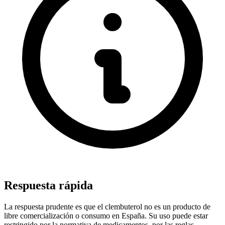
Respuesta rápida
La respuesta prudente es que el clembuterol no es un producto de
libre comercialización o consumo en España. Su uso puede estar
restringido por la normativa de medicamentos, por las reglas