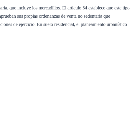
a, que incluye los mercadillos. El artículo 54 establece que este tipo
 aprueban sus propias ordenanzas de venta no sedentaria que
iciones de ejercicio. En suelo residencial, el planeamiento urbanístico