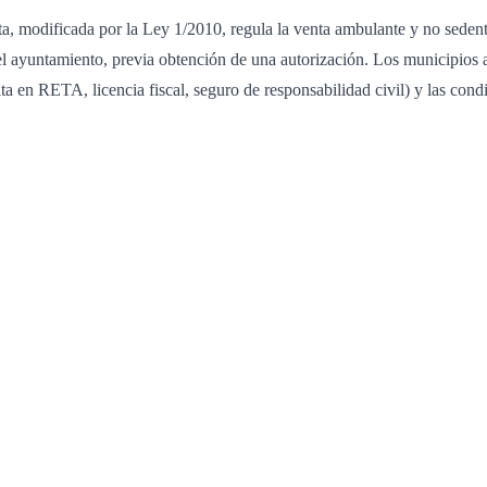
modificada por la Ley 1/2010, regula la venta ambulante y no sedentari
 el ayuntamiento, previa obtención de una autorización. Los municipios
lta en RETA, licencia fiscal, seguro de responsabilidad civil) y las cond