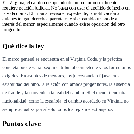
En Virginia, el cambio de apellido de un menor normalmente
requiere petición judicial. No basta con usar el apellido de hecho en
la vida diaria. El tribunal revisa el expediente, la notificación a
quienes tengan derechos parentales y si el cambio responde al
interés del menor, especialmente cuando existe oposición del otro
progenitor.
Qué dice la ley
El marco general se encuentra en el Virginia Code, y la práctica
concreta puede variar según el tribunal competente y los formularios
exigidos. En asuntos de menores, los jueces suelen fijarse en la
estabilidad del niño, la relación con ambos progenitores, la ausencia
de fraude y la conveniencia real del cambio. Si el menor tiene otra
nacionalidad, como la española, el cambio acordado en Virginia no
siempre actualiza por sí solo todos los registros extranjeros.
Puntos clave