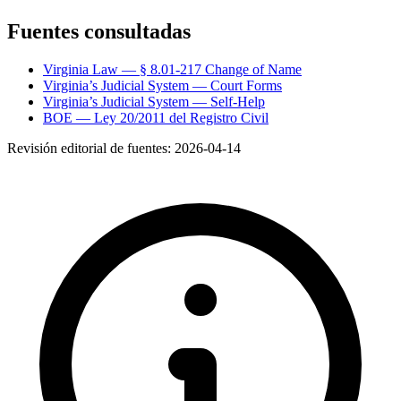
Fuentes consultadas
Virginia Law — § 8.01-217 Change of Name
Virginia’s Judicial System — Court Forms
Virginia’s Judicial System — Self-Help
BOE — Ley 20/2011 del Registro Civil
Revisión editorial de fuentes:
2026-04-14