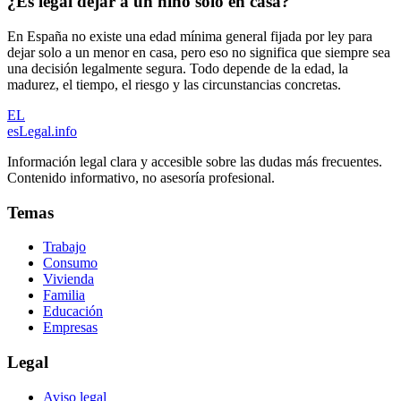
¿Es legal dejar a un niño solo en casa?
En España no existe una edad mínima general fijada por ley para
dejar solo a un menor en casa, pero eso no significa que siempre sea
una decisión legalmente segura. Todo depende de la edad, la
madurez, el tiempo, el riesgo y las circunstancias concretas.
EL
esLegal
.info
Información legal clara y accesible sobre las dudas más frecuentes.
Contenido informativo, no asesoría profesional.
Temas
Trabajo
Consumo
Vivienda
Familia
Educación
Empresas
Legal
Aviso legal