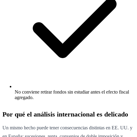
No conviene retirar fondos sin estudiar antes el efecto fiscal
agregado.
Por qué el análisis internacional es delicado
Un mismo hecho puede tener consecuencias distintas en EE. UU. y
en España: sucesiones, renta, convenios de doble imposición y