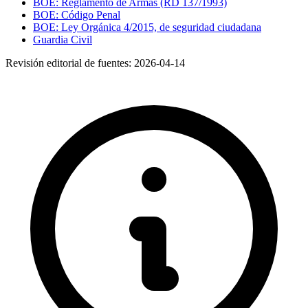
BOE: Reglamento de Armas (RD 137/1993)
BOE: Código Penal
BOE: Ley Orgánica 4/2015, de seguridad ciudadana
Guardia Civil
Revisión editorial de fuentes:
2026-04-14