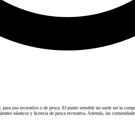
a uso recreativo o de pesca. El punto sensible no suele ser la compra, 
trámites náuticos y licencia de pesca recreativa. Además, las comunida