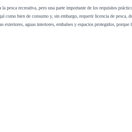
 la pesca recreativa, pero una parte importante de los requisitos práct
gal como bien de consumo y, sin embargo, requerir licencia de pesca, d
as exteriores, aguas interiores, embalses y espacios protegidos, porque 