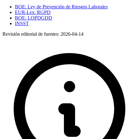
BOE: Ley de Prevención de Riesgos Laborales
EUR-Lex: RGPD
BOE: LOPDGDD
INSST
Revisión editorial de fuentes:
2026-04-14