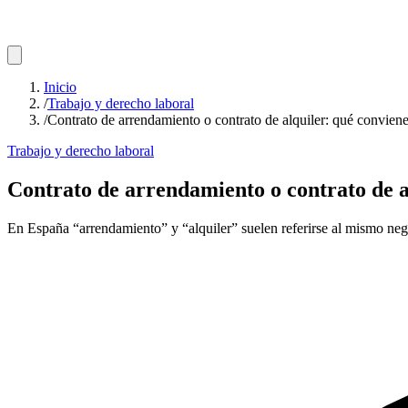
Inicio
/
Trabajo y derecho laboral
/
Contrato de arrendamiento o contrato de alquiler: qué conviene
Trabajo y derecho laboral
Contrato de arrendamiento o contrato de a
En España “arrendamiento” y “alquiler” suelen referirse al mismo negoci