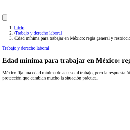
Inicio
/
Trabajo y derecho laboral
/
Edad mínima para trabajar en México: regla general y restricc
Trabajo y derecho laboral
Edad mínima para trabajar en México: reg
México fija una edad mínima de acceso al trabajo, pero la respuesta út
protección que cambian mucho la situación práctica.