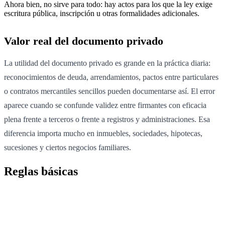
Ahora bien, no sirve para todo: hay actos para los que la ley exige
escritura pública, inscripción u otras formalidades adicionales.
Valor real del documento privado
La utilidad del documento privado es grande en la práctica diaria:
reconocimientos de deuda, arrendamientos, pactos entre particulares
o contratos mercantiles sencillos pueden documentarse así. El error
aparece cuando se confunde validez entre firmantes con eficacia
plena frente a terceros o frente a registros y administraciones. Esa
diferencia importa mucho en inmuebles, sociedades, hipotecas,
sucesiones y ciertos negocios familiares.
Reglas básicas