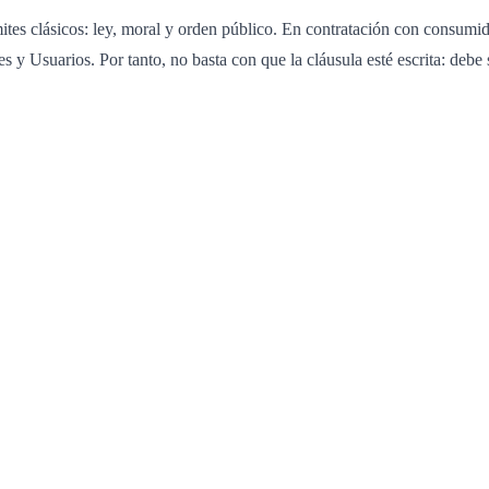
mites clásicos: ley, moral y orden público. En contratación con consumid
 y Usuarios. Por tanto, no basta con que la cláusula esté escrita: deb