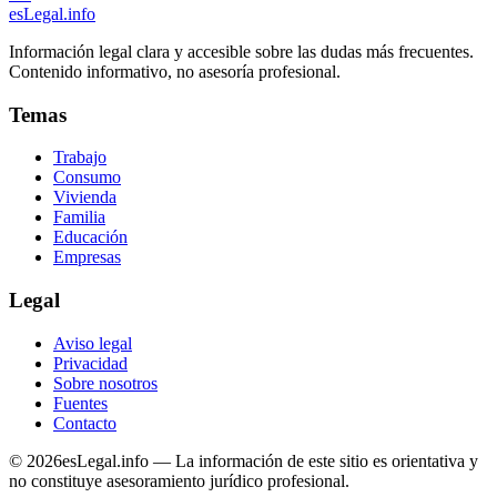
esLegal
.info
Información legal clara y accesible sobre las dudas más frecuentes.
Contenido informativo, no asesoría profesional.
Temas
Trabajo
Consumo
Vivienda
Familia
Educación
Empresas
Legal
Aviso legal
Privacidad
Sobre nosotros
Fuentes
Contacto
©
2026
esLegal.info — La información de este sitio es orientativa y
no constituye asesoramiento jurídico profesional.