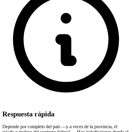
Respuesta rápida
Depende por completo del país —y a veces de la provincia, el
estado o incluso del contexto federal—. Hay jurisdicciones donde el