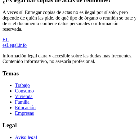
¿Es legal dar copias de actas de reuniones?
A veces sí. Entregar copias de actas no es ilegal por sí solo, pero
depende de quién las pide, de qué tipo de órgano o reunión se trate y
de si el documento contiene datos personales o información
reservada.
EL
esLegal
.info
Información legal clara y accesible sobre las dudas más frecuentes.
Contenido informativo, no asesoría profesional.
Temas
Trabajo
Consumo
Vivienda
Familia
Educación
Empresas
Legal
Aviso legal