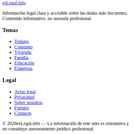
esLegal
.info
Información legal clara y accesible sobre las dudas más frecuentes.
Contenido informativo, no asesoría profesional.
Temas
Trabajo
Consumo
Vivienda
Familia
Educación
Empresas
Legal
Aviso legal
Privacidad
Sobre nosotros
Fuentes
Contacto
©
2026
esLegal.info — La información de este sitio es orientativa y
no constituye asesoramiento jurídico profesional.