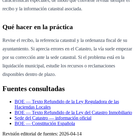
características especiales, de modo que conviene revisar siempre el
recibo y la información catastral asociada.
Qué hacer en la práctica
Revise el recibo, la referencia catastral y la ordenanza fiscal de su
ayuntamiento. Si aprecia errores en el Catastro, la vía suele empezar
por su corrección ante la sede catastral. Si el problema está en la
liquidación municipal, estudie los recursos o reclamaciones
disponibles dentro de plazo.
Fuentes consultadas
BOE — Texto Refundido de la Ley Reguladora de las
Haciendas Locales
BOE — Texto Refundido de la Ley del Catastro Inmobiliario
Sede del Catastro — información oficial
BOE — Constitución Española
Revisión editorial de fuentes:
2026-04-14