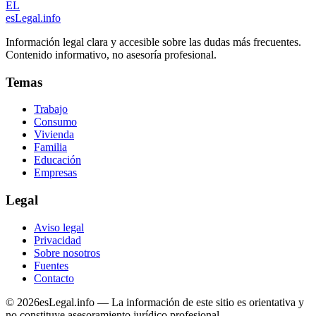
EL
esLegal
.info
Información legal clara y accesible sobre las dudas más frecuentes.
Contenido informativo, no asesoría profesional.
Temas
Trabajo
Consumo
Vivienda
Familia
Educación
Empresas
Legal
Aviso legal
Privacidad
Sobre nosotros
Fuentes
Contacto
©
2026
esLegal.info — La información de este sitio es orientativa y
no constituye asesoramiento jurídico profesional.