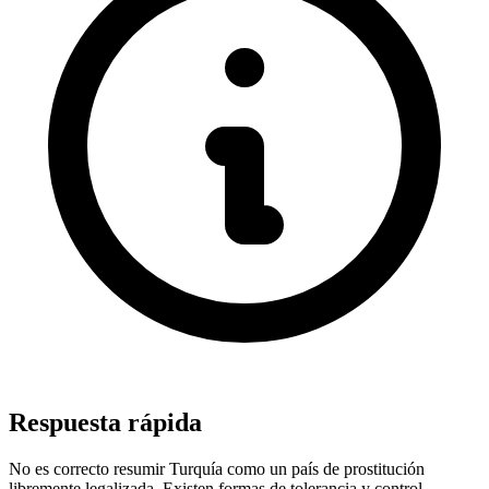
Respuesta rápida
No es correcto resumir Turquía como un país de prostitución
libremente legalizada. Existen formas de tolerancia y control