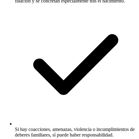
filiación y se concretan especialmente tras el nacimiento.
Si hay coacciones, amenazas, violencia o incumplimientos de
deberes familiares, sí puede haber responsabilidad.