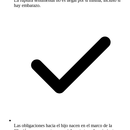
La ruptura sentimental no es ilegal por sí misma, incluso si
hay embarazo.
Las obligaciones hacia el hijo nacen en el marco de la