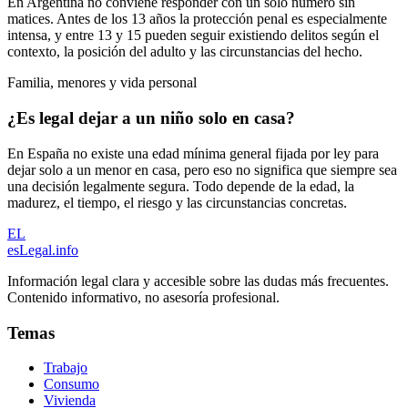
En Argentina no conviene responder con un solo número sin
matices. Antes de los 13 años la protección penal es especialmente
intensa, y entre 13 y 15 pueden seguir existiendo delitos según el
contexto, la posición del adulto y las circunstancias del hecho.
Familia, menores y vida personal
¿Es legal dejar a un niño solo en casa?
En España no existe una edad mínima general fijada por ley para
dejar solo a un menor en casa, pero eso no significa que siempre sea
una decisión legalmente segura. Todo depende de la edad, la
madurez, el tiempo, el riesgo y las circunstancias concretas.
EL
esLegal
.info
Información legal clara y accesible sobre las dudas más frecuentes.
Contenido informativo, no asesoría profesional.
Temas
Trabajo
Consumo
Vivienda