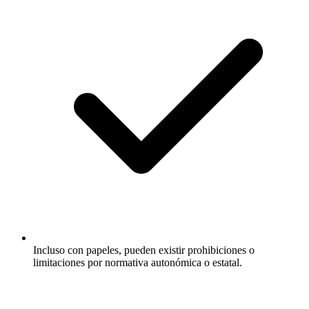
Incluso con papeles, pueden existir prohibiciones o
limitaciones por normativa autonómica o estatal.