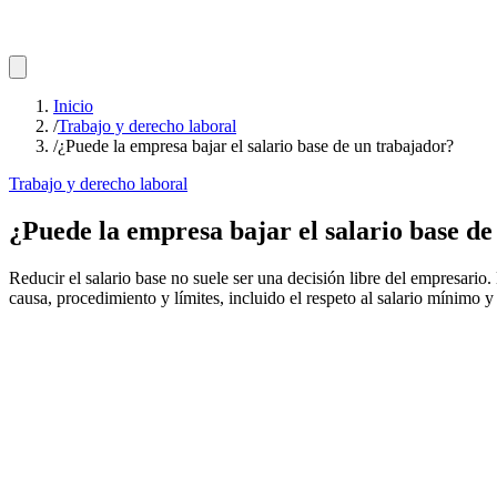
Inicio
/
Trabajo y derecho laboral
/
¿Puede la empresa bajar el salario base de un trabajador?
Trabajo y derecho laboral
¿Puede la empresa bajar el salario base d
Reducir el salario base no suele ser una decisión libre del empresar
causa, procedimiento y límites, incluido el respeto al salario mínimo y