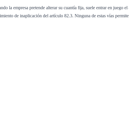
ando la empresa pretende alterar su cuantía fija, suele entrar en juego e
dimiento de inaplicación del artículo 82.3. Ninguna de estas vías permite