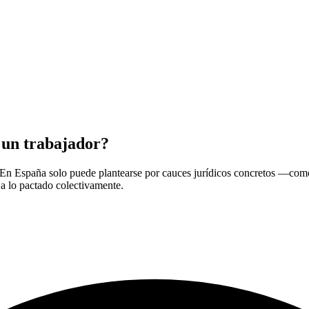
e un trabajador?
io. En España solo puede plantearse por cauces jurídicos concretos —co
 a lo pactado colectivamente.