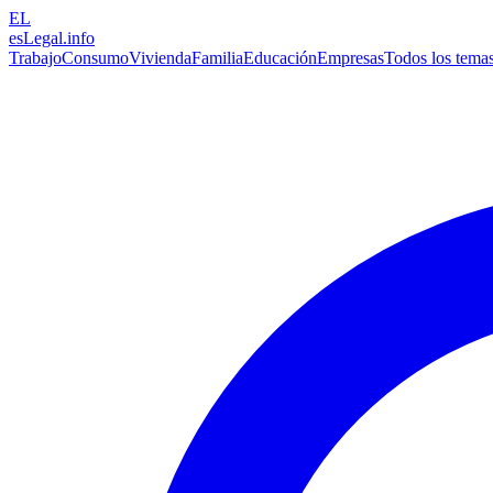
EL
esLegal
.info
Trabajo
Consumo
Vivienda
Familia
Educación
Empresas
Todos los tema