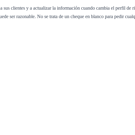
 sus clientes y a actualizar la información cuando cambia el perfil de r
uede ser razonable. No se trata de un cheque en blanco para pedir cualqu