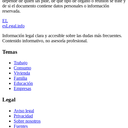
depende de quién las pide, de qué tipo de órgano o reunión se trate y
de si el documento contiene datos personales o información
reservada.
EL
esLegal
.info
Información legal clara y accesible sobre las dudas más frecuentes.
Contenido informativo, no asesoría profesional.
Temas
Trabajo
Consumo
Vivienda
Familia
Educación
Empresas
Legal
Aviso legal
Privacidad
Sobre nosotros
Fuentes