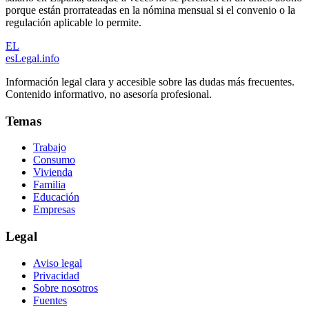
porque están prorrateadas en la nómina mensual si el convenio o la
regulación aplicable lo permite.
EL
esLegal
.info
Información legal clara y accesible sobre las dudas más frecuentes.
Contenido informativo, no asesoría profesional.
Temas
Trabajo
Consumo
Vivienda
Familia
Educación
Empresas
Legal
Aviso legal
Privacidad
Sobre nosotros
Fuentes