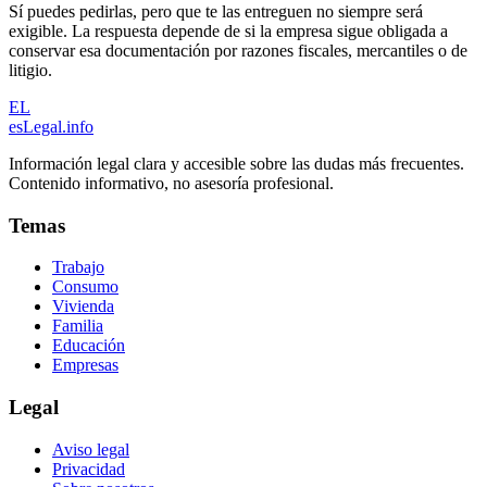
Sí puedes pedirlas, pero que te las entreguen no siempre será
exigible. La respuesta depende de si la empresa sigue obligada a
conservar esa documentación por razones fiscales, mercantiles o de
litigio.
EL
esLegal
.info
Información legal clara y accesible sobre las dudas más frecuentes.
Contenido informativo, no asesoría profesional.
Temas
Trabajo
Consumo
Vivienda
Familia
Educación
Empresas
Legal
Aviso legal
Privacidad