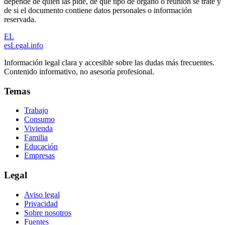
depende de quién las pide, de qué tipo de órgano o reunión se trate y
de si el documento contiene datos personales o información
reservada.
EL
esLegal
.info
Información legal clara y accesible sobre las dudas más frecuentes.
Contenido informativo, no asesoría profesional.
Temas
Trabajo
Consumo
Vivienda
Familia
Educación
Empresas
Legal
Aviso legal
Privacidad
Sobre nosotros
Fuentes