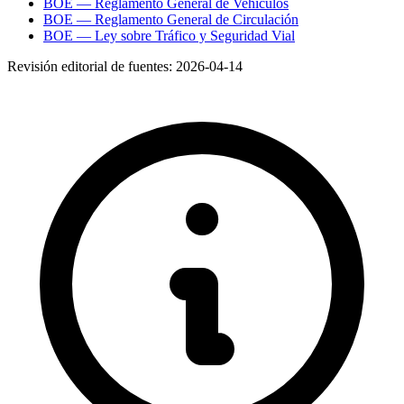
BOE — Reglamento General de Vehículos
BOE — Reglamento General de Circulación
BOE — Ley sobre Tráfico y Seguridad Vial
Revisión editorial de fuentes:
2026-04-14