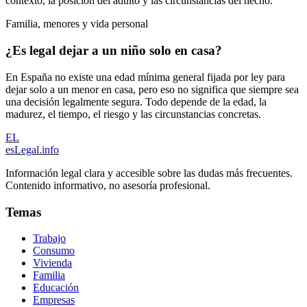
contexto, la posición del adulto y las circunstancias del hecho.
Familia, menores y vida personal
¿Es legal dejar a un niño solo en casa?
En España no existe una edad mínima general fijada por ley para
dejar solo a un menor en casa, pero eso no significa que siempre sea
una decisión legalmente segura. Todo depende de la edad, la
madurez, el tiempo, el riesgo y las circunstancias concretas.
EL
esLegal
.info
Información legal clara y accesible sobre las dudas más frecuentes.
Contenido informativo, no asesoría profesional.
Temas
Trabajo
Consumo
Vivienda
Familia
Educación
Empresas