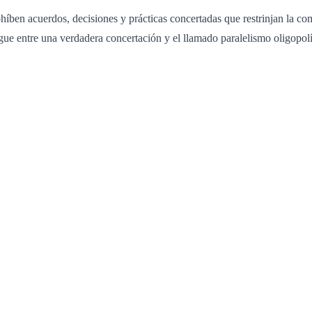
ben acuerdos, decisiones y prácticas concertadas que restrinjan la co
gue entre una verdadera concertación y el llamado paralelismo oligopol