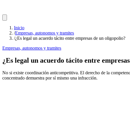
Inicio
/
Empresas, autonomos y tramites
/
¿Es legal un acuerdo tácito entre empresas de un oligopolio?
Empresas, autonomos y tramites
¿Es legal un acuerdo tácito entre empresas
No si existe coordinación anticompetitiva. El derecho de la competenc
concentrado demuestra por sí mismo una infracción.