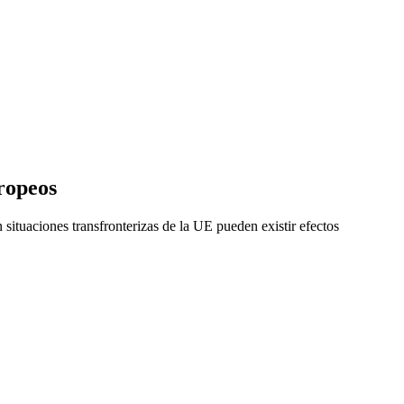
ropeos
ituaciones transfronterizas de la UE pueden existir efectos