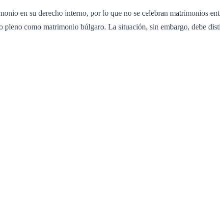
monio en su derecho interno, por lo que no se celebran matrimonios ent
to pleno como matrimonio búlgaro. La situación, sin embargo, debe disti