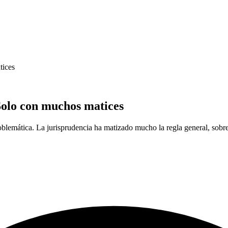
tices
 Solo con muchos matices
oblemática. La jurisprudencia ha matizado mucho la regla general, sobre