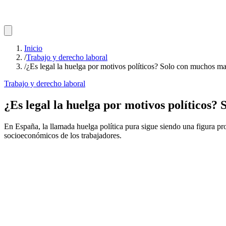
Inicio
/
Trabajo y derecho laboral
/
¿Es legal la huelga por motivos políticos? Solo con muchos ma
Trabajo y derecho laboral
¿Es legal la huelga por motivos políticos?
En España, la llamada huelga política pura sigue siendo una figura pr
socioeconómicos de los trabajadores.