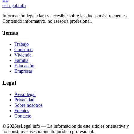
EL
esLegal
.info
Información legal clara y accesible sobre las dudas más frecuentes.
Contenido informativo, no asesoría profesional.
Temas
Trabajo
Consumo
Vivienda
Familia
Educación
Empresas
Legal
Aviso legal
Privacidad
Sobre nosotros
Fuentes
Contacto
©
2026
esLegal.info — La información de este sitio es orientativa y
no constituye asesoramiento jurídico profesional.