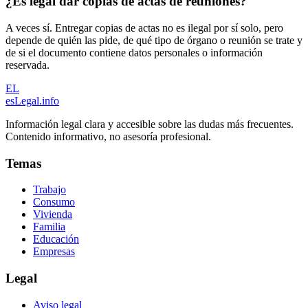
¿Es legal dar copias de actas de reuniones?
A veces sí. Entregar copias de actas no es ilegal por sí solo, pero
depende de quién las pide, de qué tipo de órgano o reunión se trate y
de si el documento contiene datos personales o información
reservada.
EL
esLegal
.info
Información legal clara y accesible sobre las dudas más frecuentes.
Contenido informativo, no asesoría profesional.
Temas
Trabajo
Consumo
Vivienda
Familia
Educación
Empresas
Legal
Aviso legal