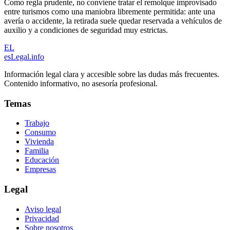
Como regla prudente, no conviene tratar el remolque improvisado
entre turismos como una maniobra libremente permitida: ante una
avería o accidente, la retirada suele quedar reservada a vehículos de
auxilio y a condiciones de seguridad muy estrictas.
EL
esLegal
.info
Información legal clara y accesible sobre las dudas más frecuentes.
Contenido informativo, no asesoría profesional.
Temas
Trabajo
Consumo
Vivienda
Familia
Educación
Empresas
Legal
Aviso legal
Privacidad
Sobre nosotros