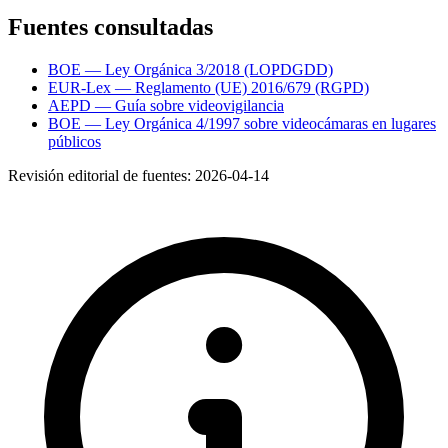
Fuentes consultadas
BOE — Ley Orgánica 3/2018 (LOPDGDD)
EUR-Lex — Reglamento (UE) 2016/679 (RGPD)
AEPD — Guía sobre videovigilancia
BOE — Ley Orgánica 4/1997 sobre videocámaras en lugares
públicos
Revisión editorial de fuentes:
2026-04-14