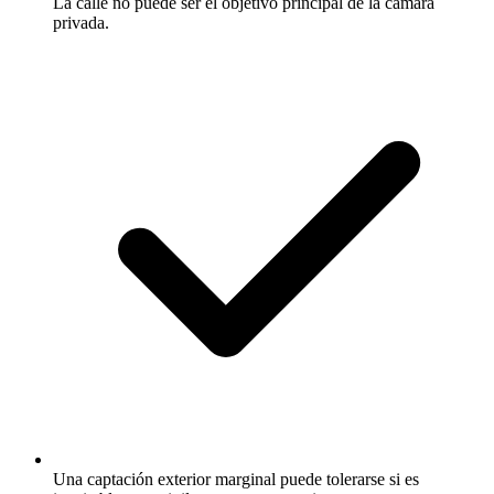
La calle no puede ser el objetivo principal de la cámara
privada.
Una captación exterior marginal puede tolerarse si es