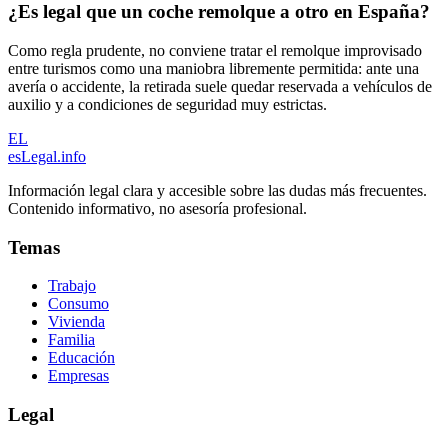
¿Es legal que un coche remolque a otro en España?
Como regla prudente, no conviene tratar el remolque improvisado
entre turismos como una maniobra libremente permitida: ante una
avería o accidente, la retirada suele quedar reservada a vehículos de
auxilio y a condiciones de seguridad muy estrictas.
EL
esLegal
.info
Información legal clara y accesible sobre las dudas más frecuentes.
Contenido informativo, no asesoría profesional.
Temas
Trabajo
Consumo
Vivienda
Familia
Educación
Empresas
Legal