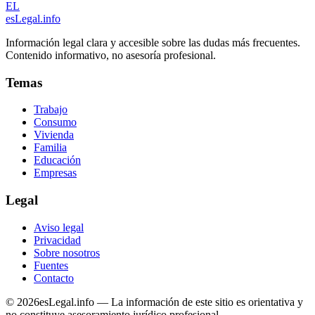
EL
esLegal
.info
Información legal clara y accesible sobre las dudas más frecuentes.
Contenido informativo, no asesoría profesional.
Temas
Trabajo
Consumo
Vivienda
Familia
Educación
Empresas
Legal
Aviso legal
Privacidad
Sobre nosotros
Fuentes
Contacto
©
2026
esLegal.info — La información de este sitio es orientativa y
no constituye asesoramiento jurídico profesional.