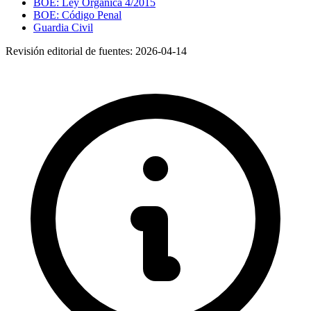
BOE: Ley Orgánica 4/2015
BOE: Código Penal
Guardia Civil
Revisión editorial de fuentes:
2026-04-14