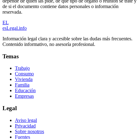
depende de quién las pide, de qué tipo de órgano o reunión se trate y
de si el documento contiene datos personales o información
reservada.
EL
esLegal
.info
Información legal clara y accesible sobre las dudas más frecuentes.
Contenido informativo, no asesoría profesional.
Temas
Trabajo
Consumo
Vivienda
Familia
Educación
Empresas
Legal
Aviso legal
Privacidad
Sobre nosotros
Fuentes