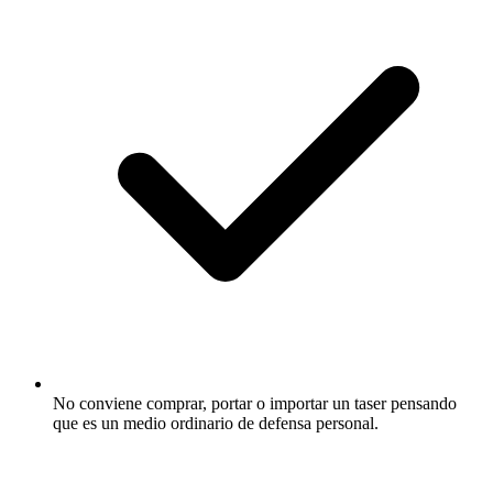
No conviene comprar, portar o importar un taser pensando
que es un medio ordinario de defensa personal.