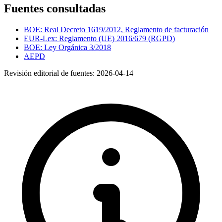
Fuentes consultadas
BOE: Real Decreto 1619/2012, Reglamento de facturación
EUR-Lex: Reglamento (UE) 2016/679 (RGPD)
BOE: Ley Orgánica 3/2018
AEPD
Revisión editorial de fuentes:
2026-04-14