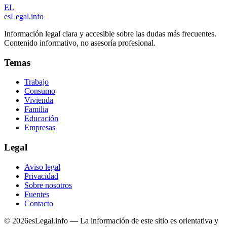
EL
esLegal
.info
Información legal clara y accesible sobre las dudas más frecuentes.
Contenido informativo, no asesoría profesional.
Temas
Trabajo
Consumo
Vivienda
Familia
Educación
Empresas
Legal
Aviso legal
Privacidad
Sobre nosotros
Fuentes
Contacto
©
2026
esLegal.info — La información de este sitio es orientativa y