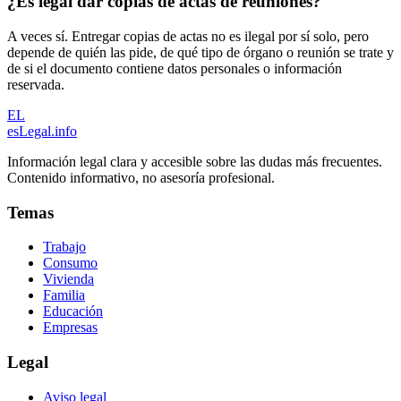
¿Es legal dar copias de actas de reuniones?
A veces sí. Entregar copias de actas no es ilegal por sí solo, pero
depende de quién las pide, de qué tipo de órgano o reunión se trate y
de si el documento contiene datos personales o información
reservada.
EL
esLegal
.info
Información legal clara y accesible sobre las dudas más frecuentes.
Contenido informativo, no asesoría profesional.
Temas
Trabajo
Consumo
Vivienda
Familia
Educación
Empresas
Legal
Aviso legal