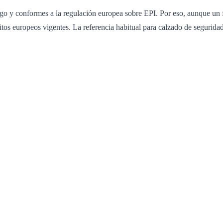
sgo y conformes a la regulación europea sobre EPI. Por eso, aunque u
isitos europeos vigentes. La referencia habitual para calzado de segurid