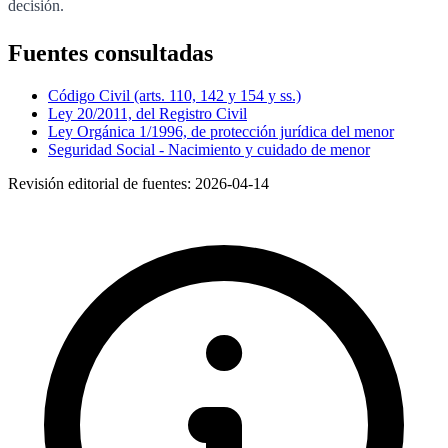
decisión.
Fuentes consultadas
Código Civil (arts. 110, 142 y 154 y ss.)
Ley 20/2011, del Registro Civil
Ley Orgánica 1/1996, de protección jurídica del menor
Seguridad Social - Nacimiento y cuidado de menor
Revisión editorial de fuentes:
2026-04-14