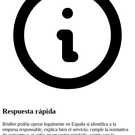
Respuesta rápida
Bridlee podría operar legalmente en España si identifica a la
empresa responsable, explica bien el servicio, cumple la normativa
de consumo y, si actúa en un sector regulado, cuenta con la