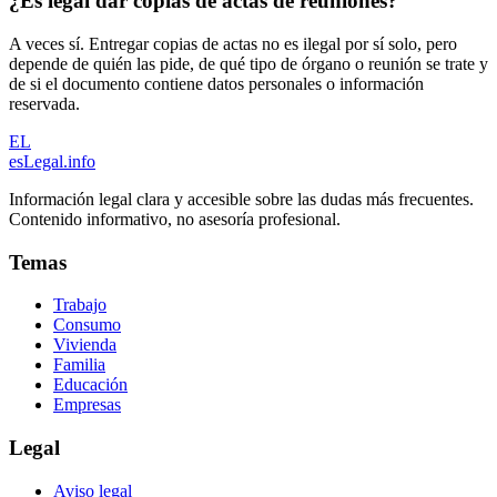
¿Es legal dar copias de actas de reuniones?
A veces sí. Entregar copias de actas no es ilegal por sí solo, pero
depende de quién las pide, de qué tipo de órgano o reunión se trate y
de si el documento contiene datos personales o información
reservada.
EL
esLegal
.info
Información legal clara y accesible sobre las dudas más frecuentes.
Contenido informativo, no asesoría profesional.
Temas
Trabajo
Consumo
Vivienda
Familia
Educación
Empresas
Legal
Aviso legal