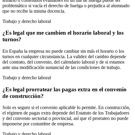
temario o contenidos evaluables en un día de huelga puede ser
problemático si vacía el derecho de huelga o perjudica al alumnado
que no recibe la misma docencia.
Trabajo y derecho laboral
¿Es legal que me cambien el horario laboral y los
turnos?
En España la empresa no puede cambiar sin más el horario o los
turnos en cualquier circunstancia. La validez del cambio depende
del contrato, del convenio, del calendario laboral y de si estamos
ante una modificación sustancial de las condiciones de trabajo.
Trabajo y derecho laboral
¿Es legal prorratear las pagas extra en el convenio
de construcción?
Solo es seguro si el convenio aplicable lo permite. En construcción,
el régimen de pagas extra depende del Estatuto de los Trabajadores
y del convenio sectorial o provincial, así que el prorrateo no puede
imponerse por costumbre de empresa.
Trabajo y derecho laboral