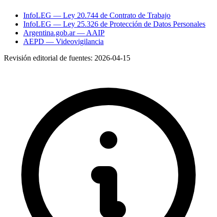
InfoLEG — Ley 20.744 de Contrato de Trabajo
InfoLEG — Ley 25.326 de Protección de Datos Personales
Argentina.gob.ar — AAIP
AEPD — Videovigilancia
Revisión editorial de fuentes:
2026-04-15