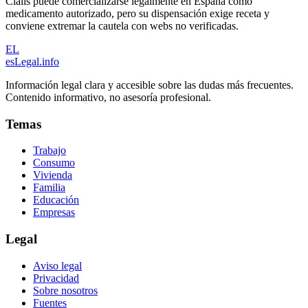
Cialis puede comercializarse legalmente en España como
medicamento autorizado, pero su dispensación exige receta y
conviene extremar la cautela con webs no verificadas.
EL
esLegal
.info
Información legal clara y accesible sobre las dudas más frecuentes.
Contenido informativo, no asesoría profesional.
Temas
Trabajo
Consumo
Vivienda
Familia
Educación
Empresas
Legal
Aviso legal
Privacidad
Sobre nosotros
Fuentes