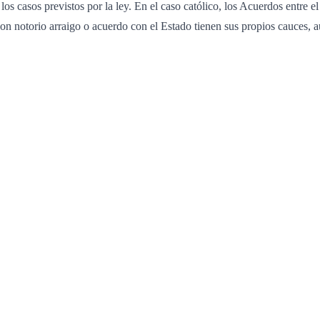
os casos previstos por la ley. En el caso católico, los Acuerdos entre e
on notorio arraigo o acuerdo con el Estado tienen sus propios cauces, 