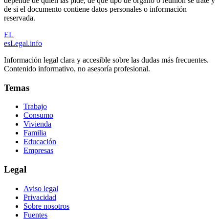
depende de quién las pide, de qué tipo de órgano o reunión se trate y
de si el documento contiene datos personales o información
reservada.
EL
esLegal
.info
Información legal clara y accesible sobre las dudas más frecuentes.
Contenido informativo, no asesoría profesional.
Temas
Trabajo
Consumo
Vivienda
Familia
Educación
Empresas
Legal
Aviso legal
Privacidad
Sobre nosotros
Fuentes