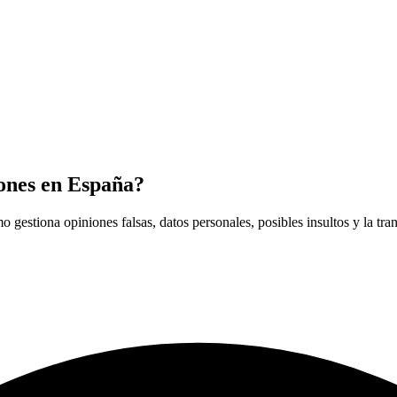
iones en España?
o gestiona opiniones falsas, datos personales, posibles insultos y la tra