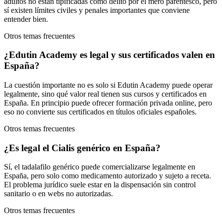
adultos no están tipificadas como delito por el mero parentesco, pero
sí existen límites civiles y penales importantes que conviene
entender bien.
Otros temas frecuentes
¿Edutin Academy es legal y sus certificados valen en
España?
La cuestión importante no es solo si Edutin Academy puede operar
legalmente, sino qué valor real tienen sus cursos y certificados en
España. En principio puede ofrecer formación privada online, pero
eso no convierte sus certificados en títulos oficiales españoles.
Otros temas frecuentes
¿Es legal el Cialis genérico en España?
Sí, el tadalafilo genérico puede comercializarse legalmente en
España, pero solo como medicamento autorizado y sujeto a receta.
El problema jurídico suele estar en la dispensación sin control
sanitario o en webs no autorizadas.
Otros temas frecuentes