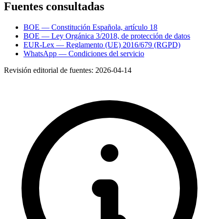
Fuentes consultadas
BOE — Constitución Española, artículo 18
BOE — Ley Orgánica 3/2018, de protección de datos
EUR-Lex — Reglamento (UE) 2016/679 (RGPD)
WhatsApp — Condiciones del servicio
Revisión editorial de fuentes:
2026-04-14