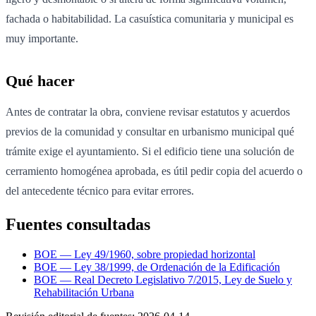
fachada o habitabilidad. La casuística comunitaria y municipal es
muy importante.
Qué hacer
Antes de contratar la obra, conviene revisar estatutos y acuerdos
previos de la comunidad y consultar en urbanismo municipal qué
trámite exige el ayuntamiento. Si el edificio tiene una solución de
cerramiento homogénea aprobada, es útil pedir copia del acuerdo o
del antecedente técnico para evitar errores.
Fuentes consultadas
BOE — Ley 49/1960, sobre propiedad horizontal
BOE — Ley 38/1999, de Ordenación de la Edificación
BOE — Real Decreto Legislativo 7/2015, Ley de Suelo y
Rehabilitación Urbana