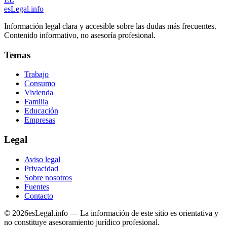
esLegal
.info
Información legal clara y accesible sobre las dudas más frecuentes.
Contenido informativo, no asesoría profesional.
Temas
Trabajo
Consumo
Vivienda
Familia
Educación
Empresas
Legal
Aviso legal
Privacidad
Sobre nosotros
Fuentes
Contacto
©
2026
esLegal.info — La información de este sitio es orientativa y
no constituye asesoramiento jurídico profesional.