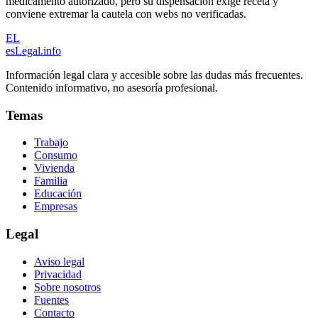
medicamento autorizado, pero su dispensación exige receta y
conviene extremar la cautela con webs no verificadas.
EL
esLegal
.info
Información legal clara y accesible sobre las dudas más frecuentes.
Contenido informativo, no asesoría profesional.
Temas
Trabajo
Consumo
Vivienda
Familia
Educación
Empresas
Legal
Aviso legal
Privacidad
Sobre nosotros
Fuentes
Contacto