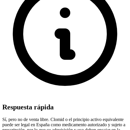
Respuesta rápida
Sí, pero no de venta libre. Clomid o el principio activo equivalente
puede ser legal en España como medicamento autorizado y sujeto a
prescripción, por lo que su adquisición y uso deben encajar en la