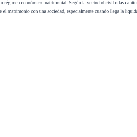
n régimen económico matrimonial. Según la vecindad civil o las capitul
l matrimonio con una sociedad, especialmente cuando llega la liquidaci