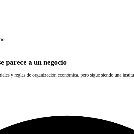
cio
se parece a un negocio
iales y reglas de organización económica, pero sigue siendo una institu