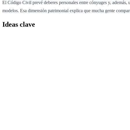
El Código Civil prevé deberes personales entre cónyuges y, además, u
modelos. Esa dimensión patrimonial explica que mucha gente compare e
Ideas clave