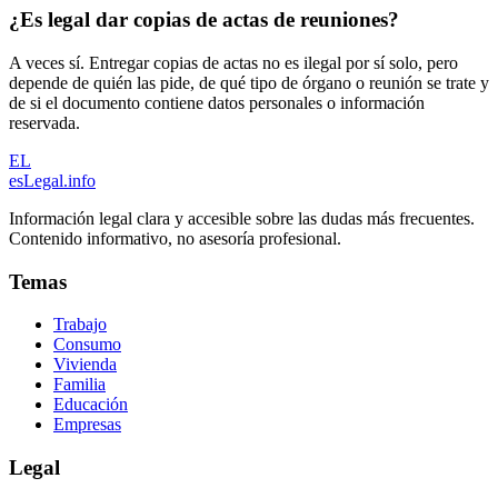
¿Es legal dar copias de actas de reuniones?
A veces sí. Entregar copias de actas no es ilegal por sí solo, pero
depende de quién las pide, de qué tipo de órgano o reunión se trate y
de si el documento contiene datos personales o información
reservada.
EL
esLegal
.info
Información legal clara y accesible sobre las dudas más frecuentes.
Contenido informativo, no asesoría profesional.
Temas
Trabajo
Consumo
Vivienda
Familia
Educación
Empresas
Legal